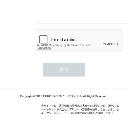
Copyright© 2015 EUROSPORT/ユーロスポルト All Right Reserved.
当サイトでは、通信情報の暗号化と実在性の証明のため、GMOグロ
ーバルサイン株式会社のSSLサーバ証明書を使用しております。 セ
キュアシールより、サーバ証明書の検証結果をご確認ください。